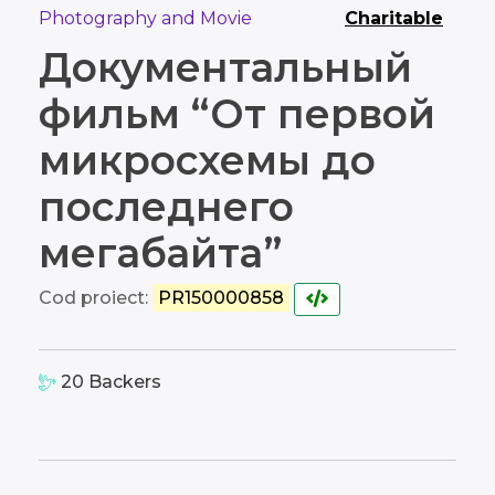
Photography and Movie
Charitable
Документальный
фильм “От первой
микросхемы до
последнего
мегабайта”
Cod proiect:
PR150000858
20
Backers