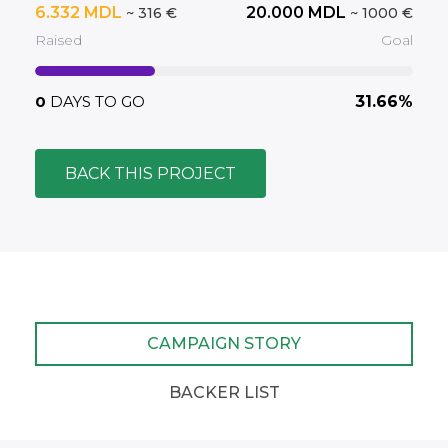
6.332
MDL
20.000
MDL
~ 316 €
~ 1000 €
Raised
Goal
0
DAYS TO GO
31.66%
BACK THIS PROJECT
CAMPAIGN STORY
BACKER LIST