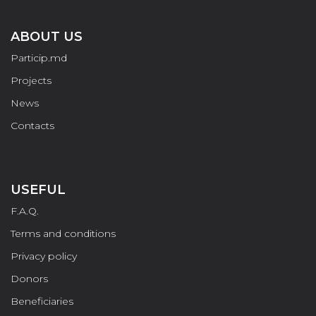
ABOUT US
Particip.md
Projects
News
Contacts
USEFUL
F.A.Q.
Terms and conditions
Privacy policy
Donors
Beneficiaries