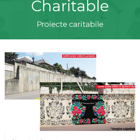
Charitable
Proiecte caritabile