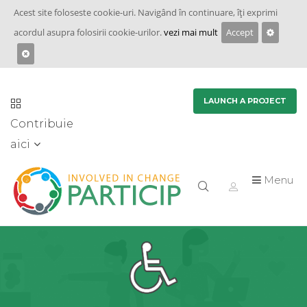
Acest site foloseste cookie-uri. Navigând în continuare, îţi exprimi
acordul asupra folosirii cookie-urilor.
vezi mai mult
Accept
LAUNCH A PROJECT
Contribuie
aici
Menu