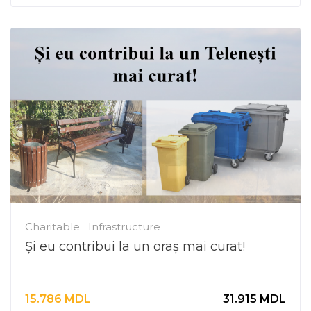
Charitable
Infrastructure
Și eu contribui la un oraș mai curat!
15.786
MDL
31.915
MDL