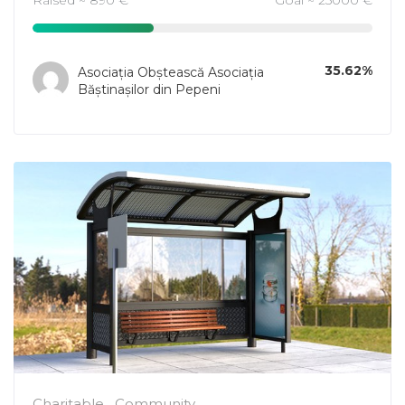
35.62%
Asociația Obștească Asociația
Băștinașilor din Pepeni
Charitable
Community