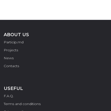
ABOUT US
Particip.md
Projects
News
Contacts
USEFUL
F.A.Q.
Terms and conditions