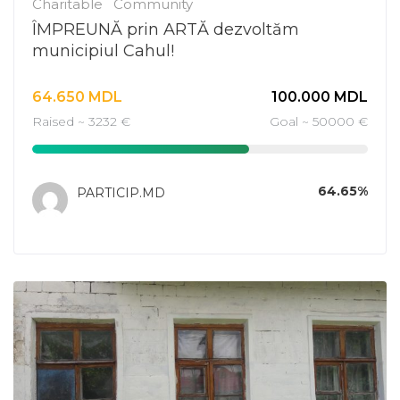
Charitable
Community
ÎMPREUNĂ prin ARTĂ dezvoltăm
municipiul Cahul!
64.650
MDL
100.000
MDL
Raised ~ 3232 €
Goal ~ 50000 €
64.65%
PARTICIP.MD