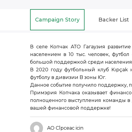
Campaign Story
Backer List
В селе Копчак АТО Гагаузия развитие
населением в 10 тыс. человек, футбол
большой поддержкой среди населения
В 2020 году футбольный клуб Kıpçak 
футболу в дивизии B зоны Юг.
Данное событие получило поддержку, пр
Примэрия Копчака оказывает финансо
полноценного выступления команды в 
вашей финансовой поддержке!
AO Cîpceac icin