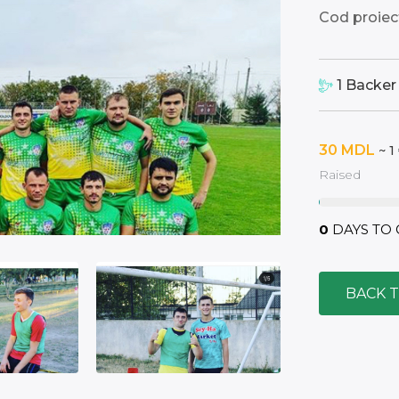
Cod proiec
1
Backer
30
MDL
~ 1
Raised
0
DAYS TO
BACK 