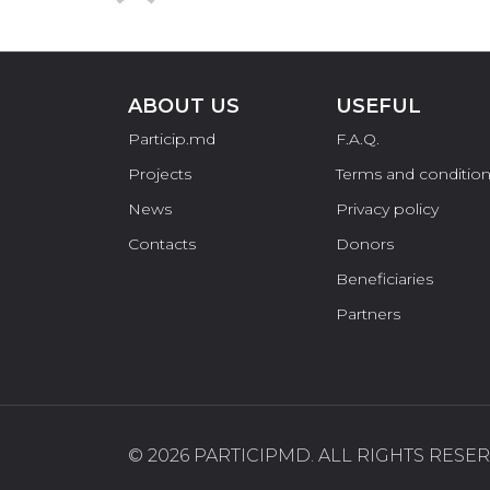
ABOUT US
USEFUL
Particip.md
F.A.Q.
Projects
Terms and conditio
News
Privacy policy
Contacts
Donors
Beneficiaries
Partners
© 2026 PARTICIPMD. ALL RIGHTS RESER