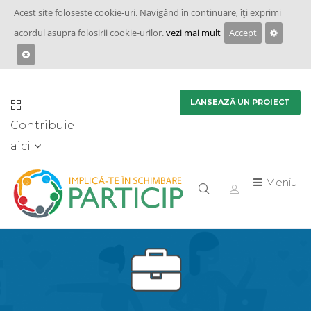
Acest site foloseste cookie-uri. Navigând în continuare, îţi exprimi
acordul asupra folosirii cookie-urilor.
vezi mai mult
Accept
LANSEAZĂ UN PROIECT
Contribuie
aici
Meniu