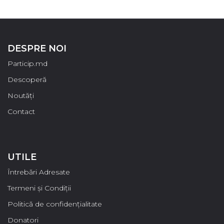
DESPRE NOI
Particip.md
Descoperă
Noutăți
Contact
UTILE
Întrebări Adresate
Termeni și Condiții
Politică de confidențialitate
Donatori