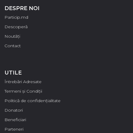
DESPRE NOI
Particip.md
Descoperă
Noutăți
Contact
UTILE
Întrebări Adresate
Termeni și Condiții
Politică de confidențialitate
Donatori
Beneficiari
Parteneri