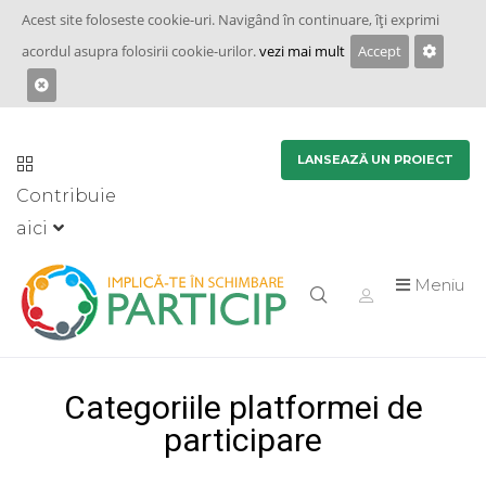
Acest site foloseste cookie-uri. Navigând în continuare, îţi exprimi
acordul asupra folosirii cookie-urilor.
vezi mai mult
Accept
LANSEAZĂ UN PROIECT
Contribuie
aici
Meniu
Categoriile platformei de
participare