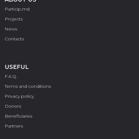
Particip.md
Projects
News
Contacts
USEFUL
F.A.Q.
Terms and conditions
Privacy policy
Donors
Beneficiaries
Partners