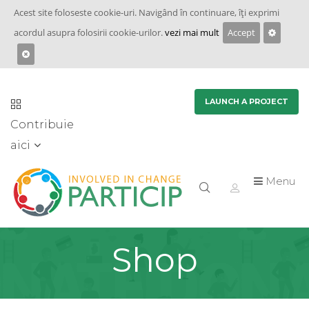
Acest site foloseste cookie-uri. Navigând în continuare, îţi exprimi
acordul asupra folosirii cookie-urilor.
vezi mai mult
Accept
LAUNCH A PROJECT
Contribuie
aici
Menu
Shop