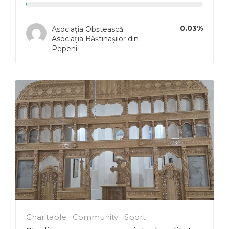
0.03%
Asociația Obștească
Asociația Băștinașilor din
Pepeni
Charitable
Community
Sport