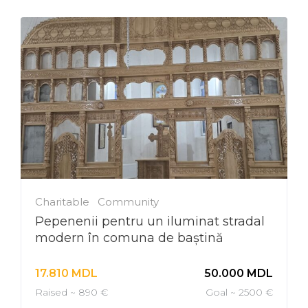
Charitable
Community
Pepenenii pentru un iluminat stradal
modern în comuna de baștină
17.810
MDL
50.000
MDL
Raised ~ 890 €
Goal ~ 2500 €