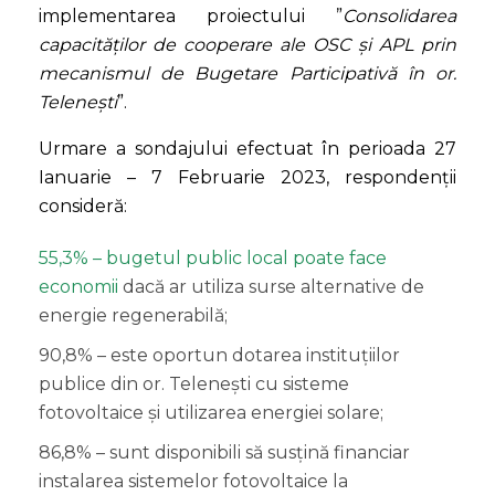
implementarea proiectului ”
Consolidarea
capacităților de cooperare ale OSC și APL prin
mecanismul de Bugetare Participativă în or.
Telenești
”.
Urmare a sondajului efectuat în perioada 27
Ianuarie – 7 Februarie 2023, respondenții
consideră:
55,3% – bugetul public local poate face
economii
dacă ar utiliza surse alternative de
energie regenerabilă;
90,8% – este oportun dotarea instituțiilor
publice din or. Telenești cu sisteme
fotovoltaice și utilizarea energiei solare;
86,8% – sunt disponibili să susțină financiar
instalarea sistemelor fotovoltaice la