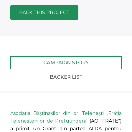
BACK THIS PROJECT
CAMPAIGN STORY
BACKER LIST
Asociația Băștinașilor din or. Telenești „Frăția
Teleneștenilor de Pretutindeni”
(AO “FRATE”)
a primit un Grant din partea ALDA pentru