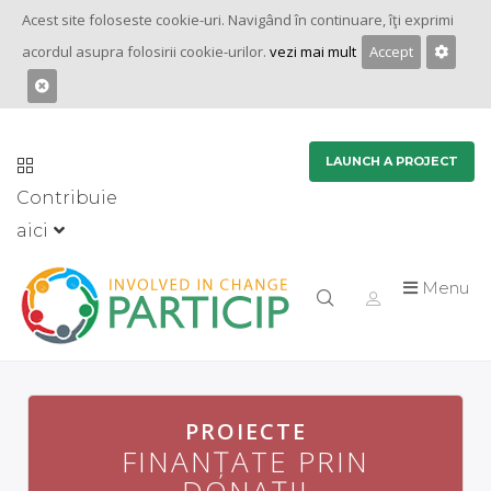
Acest site foloseste cookie-uri. Navigând în continuare, îţi exprimi
acordul asupra folosirii cookie-urilor.
vezi mai mult
Accept
LAUNCH A PROJECT
Contribuie
aici
Menu
PROIECTE
PROIECTE
FINANȚATE PRIN
FINANȚATE PRIN
DONAȚII
DONAȚII