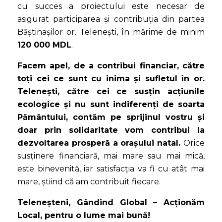
cu succes a proiectului este necesar de
asigurat participarea și contribuția din partea
Băștinașilor or. Telenești, în mărime de minim
120 000 MDL
.
Facem apel, de a contribui financiar, către
toți cei ce sunt cu inima și sufletul în or.
Telenești, către cei ce susțin acțiunile
ecologice și nu sunt indiferenți de soarta
Pământului, contăm pe sprijinul vostru și
doar prin solidaritate vom contribui la
dezvoltarea prosperă a orașului natal.
Orice
susținere financiară, mai mare sau mai mică,
este binevenită, iar satisfacția va fi cu atât mai
mare, știind că am contribuit fiecare.
Teleneșteni, Gândind Global – Acționăm
Local, pentru o lume mai bună!