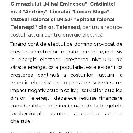
Gimnaziului „Mihai Eminescu”, Grădiniței
nr. 3 ”Andrieș”, Liceului ”Lucian Blaga”,
Muzeul Raional și I.M.S.P ”Spitalul raional
Telenești” din or. Telenești
, pentru a reduce
costul facturii pentru energie electrică.
Ținând cont de efectul de domino provocat de
creșterea prețurilor în toate domeniile, inclusiv
la energia electrică, creșterea nivelului de
sărăcie energetică a populației, este evident că
creșterea continuă a costurilor facturii la
energie electrică are o presiune severă și un
impact negativ asupra calității serviciilor publice
din or. Telenești, deoarece resurse financiare
considerabile sunt direcționate de la bugetele
locale/raionale pentru acoperirea acestor
cheltuieli.