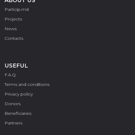
ABOUT US
Particip.md
Projects
News
Contacts
USEFUL
F.A.Q.
Terms and conditions
Privacy policy
Donors
Beneficiaries
Partners