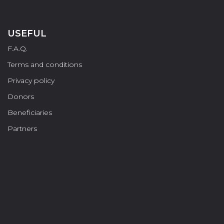
USEFUL
F.A.Q.
Terms and conditions
Privacy policy
Donors
Beneficiaries
Partners