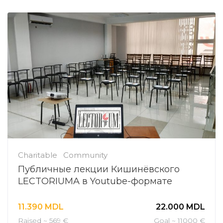
Charitable
Community
Публичные лекции Кишинёвского
LECTORIUMA в Youtube-формате
11.390
MDL
22.000
MDL
Raised ~ 569 €
Goal ~ 11000 €