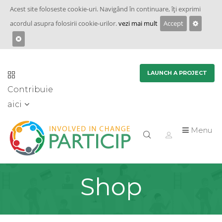
Acest site foloseste cookie-uri. Navigând în continuare, îţi exprimi
acordul asupra folosirii cookie-urilor.
vezi mai mult
Accept
LAUNCH A PROJECT
Contribuie
aici
Menu
Shop