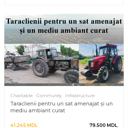
Charitable
Community
Infrastructure
Taraclienii pentru un sat amenajat și un
mediu ambiant curat
41.245
MDL
79.500
MDL