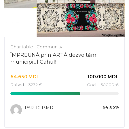
Charitable
Community
ÎMPREUNĂ prin ARTĂ dezvoltăm
municipiul Cahul!
64.650
MDL
100.000
MDL
Raised ~ 3232 €
Goal ~ 50000 €
64.65%
PARTICIP.MD