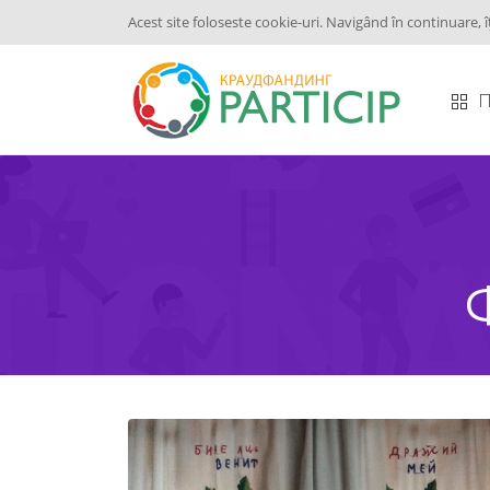
Acest site foloseste cookie-uri. Navigând în continuare, î
П