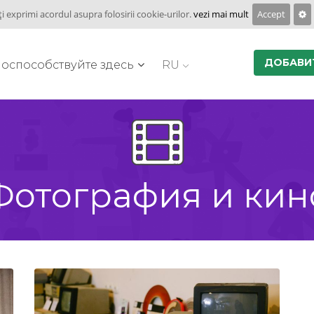
ţi exprimi acordul asupra folosirii cookie-urilor.
vezi mai mult
Accept
ДОБАВИ
оспособствуйте здесь
RU
Фотография и кин