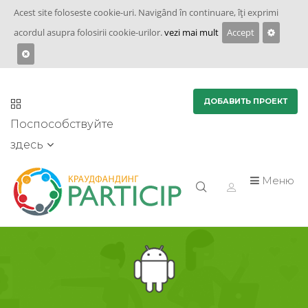
Acest site foloseste cookie-uri. Navigând în continuare, îţi exprimi
acordul asupra folosirii cookie-urilor.
vezi mai mult
Accept
ДОБАВИТЬ ПРОЕКТ
Поспособствуйте
здесь
Меню