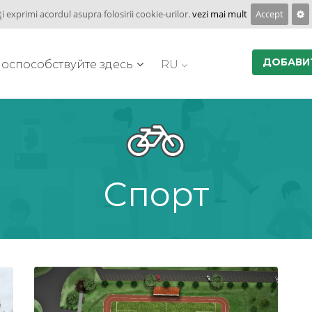
ţi exprimi acordul asupra folosirii cookie-urilor.
vezi mai mult
Accept
ДОБАВИ
оспособствуйте здесь
RU
Спорт