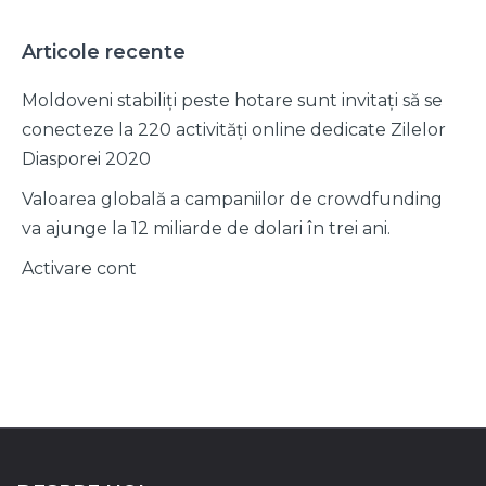
Articole recente
Moldoveni stabiliți peste hotare sunt invitați să se
conecteze la 220 activități online dedicate Zilelor
Diasporei 2020
Valoarea globală a campaniilor de crowdfunding
va ajunge la 12 miliarde de dolari în trei ani.
Activare cont