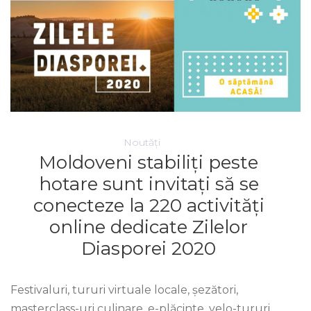
Noutăți
Moldoveni stabiliți peste
hotare sunt invitați să se
conecteze la 220 activități
online dedicate Zilelor
Diasporei 2020
Festivaluri, tururi virtuale locale, șezători,
masterclass-uri culinare, e-plăcinte, velo-tururi,