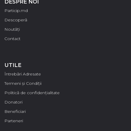
DESPRE NOI
Particip.md
Descoperă
Noutăți
Contact
UTILE
Întrebări Adresate
Termeni și Condiții
Politică de confidențialitate
Donatori
Beneficiari
Parteneri