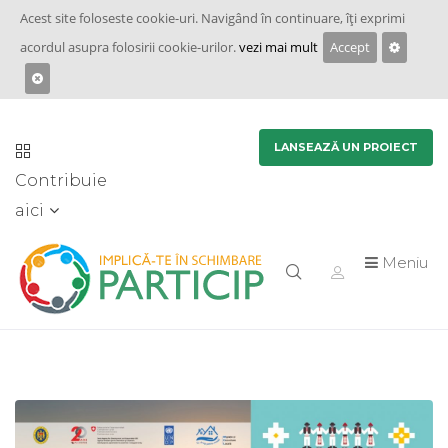
Acest site foloseste cookie-uri. Navigând în continuare, îţi exprimi
acordul asupra folosirii cookie-urilor.
vezi mai mult
Accept
LANSEAZĂ UN PROIECT
Contribuie
aici
Meniu