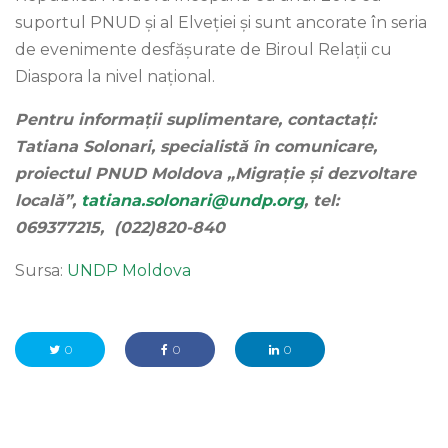
suportul PNUD și al Elveției și sunt ancorate în seria
de evenimente desfășurate de Biroul Relații cu
Diaspora la nivel național.
Pentru informații suplimentare, contactați:
Tatiana Solonari, specialistă în comunicare,
proiectul PNUD Moldova „Migrație și dezvoltare
locală”,
tatiana.solonari@undp.org
, tel:
069377215, (022)820-840
Sursa:
UNDP Moldova