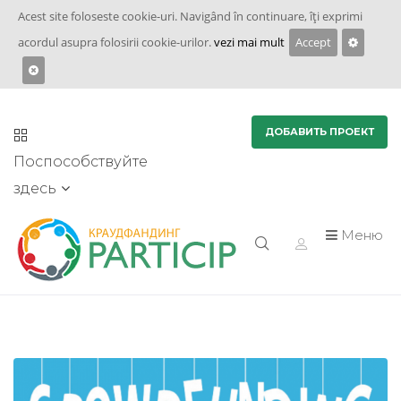
Acest site foloseste cookie-uri. Navigând în continuare, îţi exprimi
acordul asupra folosirii cookie-urilor.
vezi mai mult
Accept
ДОБАВИТЬ ПРОЕКТ
Поспособствуйте
здесь
Меню