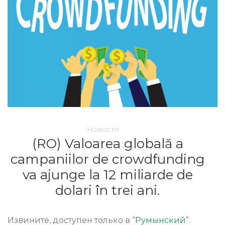
Новости
(RO) Valoarea globală a
campaniilor de crowdfunding
va ajunge la 12 miliarde de
dolari în trei ani.
Извините, доступен только в “
Румынский
”.