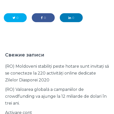
Свежие записи
(RO) Moldoveni stabiliți peste hotare sunt invitați să
se conecteze la 220 activități online dedicate
Zilelor Diasporei 2020
(RO) Valoarea globală a campaniilor de
crowdfunding va ajunge la 12 miliarde de dolari în
trei ani.
Activare cont