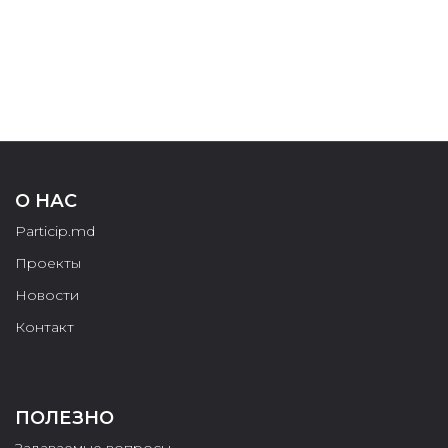
О НАС
Particip.md
Проекты
Новости
Контакт
ПОЛЕЗНО