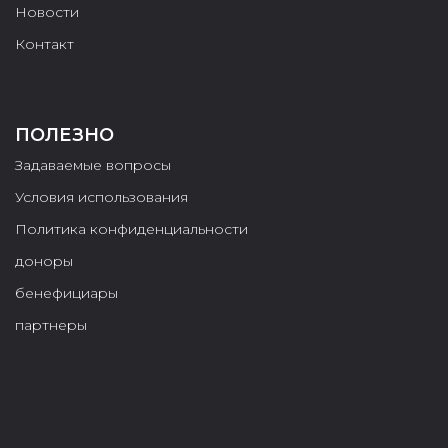
Новости
Контакт
ПОЛЕЗНО
Задаваемые вопросы
Условия использования
Политика конфиденциальности
доноры
бенефициары
партнеры