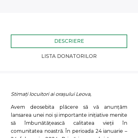
DESCRIERE
LISTA DONATORILOR
Stimați locuitori ai orașului Leova,
Avem deosebita plăcere să vă anunțăm
lansarea unei noi și importante inițiative menite
să îmbunătățească calitatea vieții în
comunitatea noastră. În perioada 24 ianuarie –