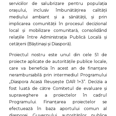
serviciilor de salubrizare pentru populația
orașului, inclusiv îmbunătățirea calității
mediului ambiant și a sănătății, și prin
implicarea comunității în procesul decizional
local și mobilizare comunitară, consolidând
relațiile între Administrația Publică Locală și
cetățeni (Băștinași și Diasporă).
Proiectul nostru este unul din cele 51 de
proiecte aplicate de autoritățile publice locale,
care va beneficia în acest an de finanțare
nerambursabilă prin intermediul Programului
„Diaspora Acasă Reușește DAR 1+3”. Decizia a
fost luată de către Comitetul de evaluare și
supraveghere a proiectelor în cadrul
Programului. Finanțarea proiectelor se
efectuează în baza aportului comun al
diasporei, Guvernului, autorităților publice