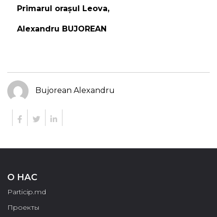
Primarul orașul Leova,
Alexandru BUJOREAN
Bujorean Alexandru
О НАС
Particip.md
Проекты