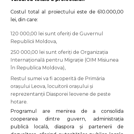
Costul total al proiectului este de 610.000,00
lei, din care:
120 000,00 lei sunt oferiți de Guvernul
Republicii Moldova,
250 000,00 lei sunt oferiți de Organizația
Internațională pentru Migrație (OIM Misiunea
în Republica Moldova),
Restul sumei va fi acoperită de Primăria
orașului Leova, locuitorii orașului și
reprezentanții Diasporei leovene de peste
hotare.
Programul are menirea de a consolida
cooperarea dintre guvern, administrația
publică locală, diaspora și partenerii de