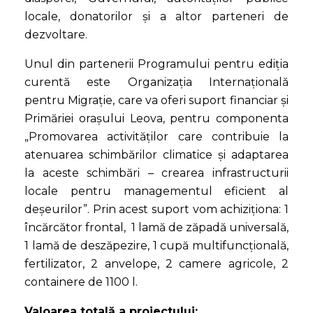
locale, donatorilor și a altor parteneri de
dezvoltare.
Unul din partenerii Programului pentru ediția
curentă este Organizația Internațională
pentru Migrație, care va oferi suport financiar și
Primăriei orașului Leova, pentru componenta
„Promovarea activităților care contribuie la
atenuarea schimbărilor climatice și adaptarea
la aceste schimbări – crearea infrastructurii
locale pentru managementul eficient al
deșeurilor”. Prin acest suport vom achiziționa: 1
încărcător frontal, 1 lamă de zăpadă universală,
1 lamă de deszăpezire, 1 cupă multifuncțională,
fertilizator, 2 anvelope, 2 camere agricole, 2
containere de 1100 l.
Valoarea totală a proiectului: