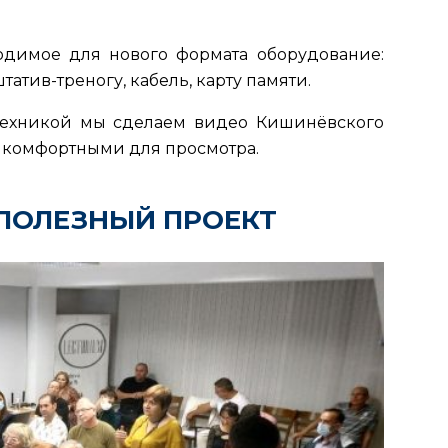
димое для нового формата оборудование:
атив-треногу, кабель, карту памяти.
техникой мы сделаем видео Кишинёвского
 комфортными для просмотра.
ПОЛЕЗНЫЙ ПРОЕКТ