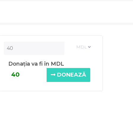
Donația va fi în MDL
DONEAZĂ