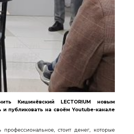
лнить Кишинёвский LECTORIUM новым
 и публиковать на своём Youtube-канале
 профессиональное, стоит денег, которые