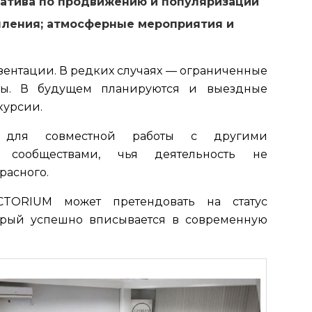
атива по продвижению и популяризации
шления; атмосферные мероприятия и
ентации. В редких случаях — ограниченные
ы. В будущем планируются и выездные
курсии.
 для совместной работы с другими
 сообществами, чья деятельность не
расного.
TORIUM может претендовать на статус
орый успешно вписывается в современную