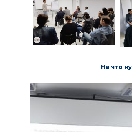
На что н