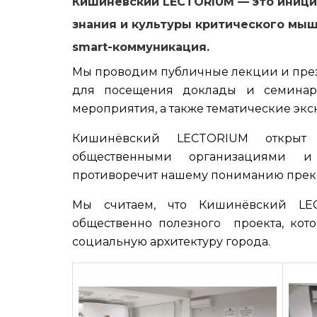
Кишинёвский LECTORIUM — это иници
знания и культуры критического мы
smart-коммуникация.
Мы проводим публичные лекции и през
для посещения доклады и семинар
мероприятия, а также тематические экс
Кишинёвский LECTORIUM открыт
общественными организациями и
противоречит нашему пониманию прек
Мы считаем, что Кишинёвский LEC
общественно полезного проекта, кот
социальную архитектуру города.