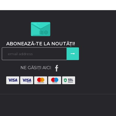
ABONEAZĂ-TE LA NOUTĂȚI!
NE GĂSIȚI AICI: