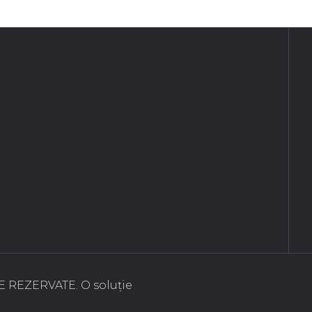
 REZERVATE. O soluție