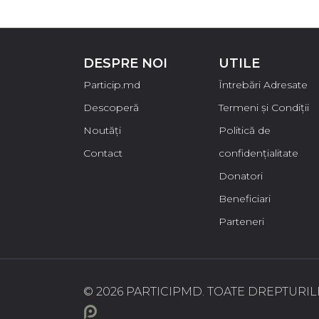
DESPRE NOI
UTILE
Particip.md
Întrebări Adresate
Descoperă
Termeni și Condiții
Noutăți
Politică de
Contact
confidențialitate
Donatori
Beneficiari
Parteneri
© 2026 PARTICIPMD. TOATE DREPTURILE