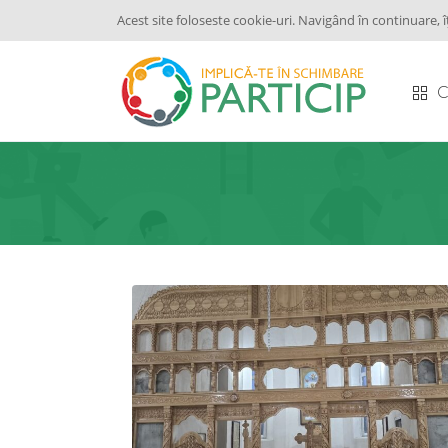
Acest site foloseste cookie-uri. Navigând în continuare, î
C