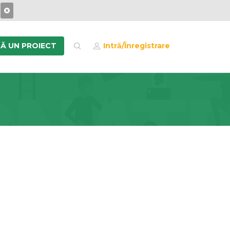
Ă UN PROIECT
Intră/Înregistrare